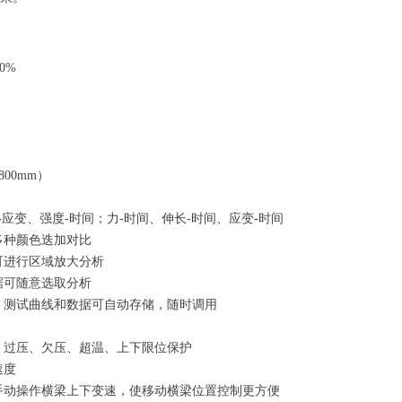
0%
00mm）
-应变、强度-时间；力-时间、伸长-时间、应变-时间
多种颜色迭加对比
可进行区域放大分析
据可随意选取分析
果、测试曲线和数据可自动存储，随时调用
流、过压、欠压、超温、上下限位保护
速度
可手动操作横梁上下变速，使移动横梁位置控制更方便