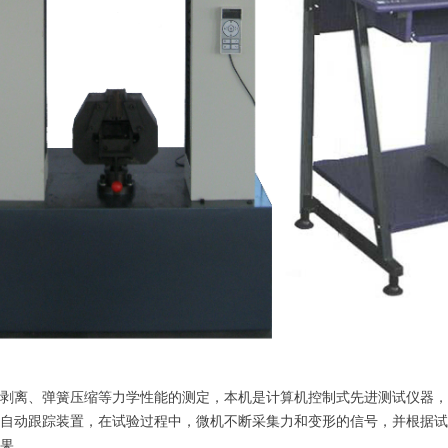
剥离、弹簧压缩等力学性能的测定，本机是计算机控制式先进测试仪器，
自动跟踪装置，在试验过程中，微机不断采集力和变形的信号，并根据试
果。