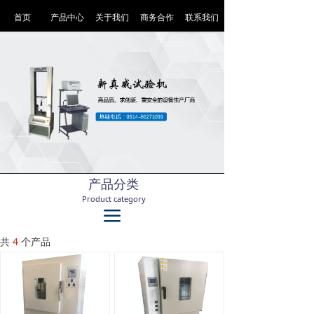
首页
产品中心
关于我们
商务合作
联系我们
产品分类
Product category
끀
共
4
个产品